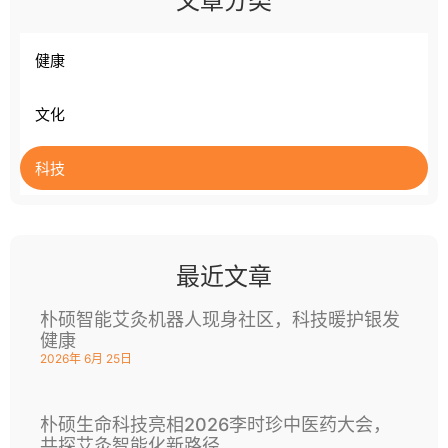
文章分类
健康
文化
科技
最近文章
朴硕智能艾灸机器人现身社区，科技暖护银发
健康
2026年 6月 25日
朴硕生命科技亮相2026李时珍中医药大会，
共探艾灸智能化新路径