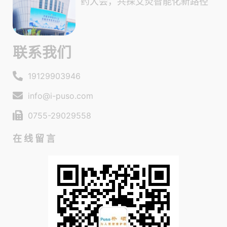
药大会，共探艾灸智能化新路径
联系我们
19129903946
info@i-puso.com
0755-29029558
在线留言