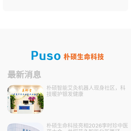
最新消息
朴硕智能艾灸机器人现身社区，科
技暖护银发健康
朴硕生命科技亮相2026李时珍中医