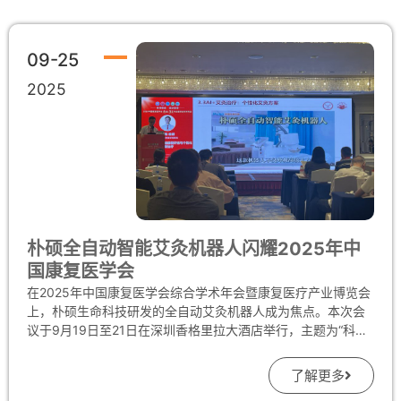
09-25
2025
朴硕全自动智能艾灸机器人闪耀2025年中
国康复医学会
在2025年中国康复医学会综合学术年会暨康复医疗产业博览会
上，朴硕生命科技研发的全自动艾灸机器人成为焦点。本次会
议于9月19日至21日在深圳香格里拉大酒店举行，主题为“科技
赋能·运动重塑”，吸引了众多国内外知名专家、学者以及行业从
业者参与。 在大会“AI赋能精准康复评估与个性化康复治疗”会
了解更多
议专题环节，深圳大学附属华南医院康复医学科临床教授杜主