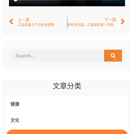
上一篇
下一篇
艾灸机器人产业未来趋势
粽叶承古韵，艾香启安康丨朴硕生命科技2025端午活动纪实
文章分类
健康
文化