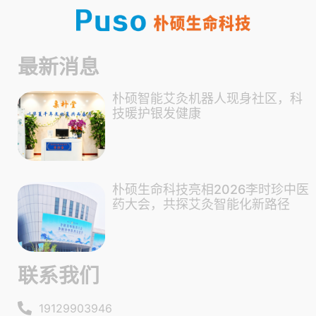
最新消息
朴硕智能艾灸机器人现身社区，科
技暖护银发健康
朴硕生命科技亮相2026李时珍中医
药大会，共探艾灸智能化新路径
联系我们
19129903946