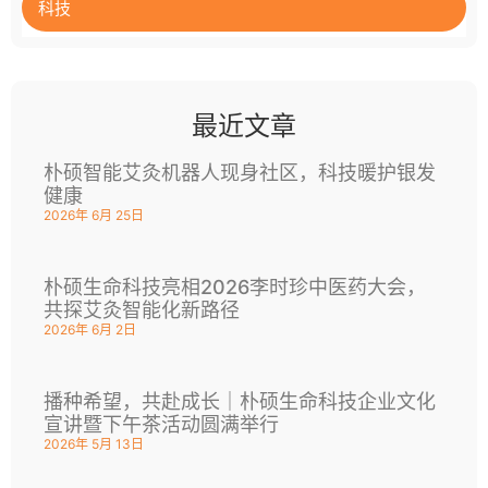
科技
最近文章
朴硕智能艾灸机器人现身社区，科技暖护银发
健康
2026年 6月 25日
朴硕生命科技亮相2026李时珍中医药大会，
共探艾灸智能化新路径
2026年 6月 2日
播种希望，共赴成长｜朴硕生命科技企业文化
宣讲暨下午茶活动圆满举行
2026年 5月 13日