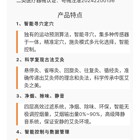
二类医疗器械认证：粤械注准20242200156
产品特点
1、智能寻穴定穴
独有的运动预测算法，智能寻穴，集多种传感器
于一体，精准定穴，施灸模式多元化选择，智能
控制。
2、科学复现古法艾灸
悬停灸、雀啄灸、回旋灸、往复灸、循经灸，准
确传递出艾灸师的理念和灸法，科学传承中医艾
灸之美。
3、净烟、除味、静音
四层高效过滤系统，净烟、除味、环保，智能无
极调控烟量，艾烟输出量0%~90%，高级降静
音系统，保证安静的艾灸环境。
4、智能控制与数据管理