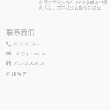
朴硕生命科技亮相2026李时珍中医
药大会，共探艾灸智能化新路径
联系我们
19129903946
info@i-puso.com
0755-29029558
在线留言