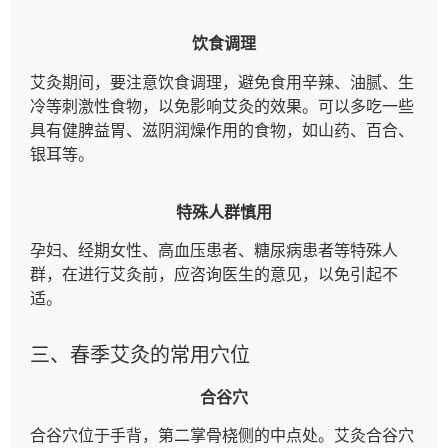
饮食调理
艾灸期间，要注意饮食调理，避免食用辛辣、油腻、生
冷等刺激性食物，以免影响艾灸的效果。可以多吃一些
具有健脾益胃、滋阴润燥作用的食物，如山药、百合、
银耳等。
特殊人群慎用
孕妇、经期女性、高血压患者、糖尿病患者等特殊人
群，在进行艾灸前，应咨询医生的意见，以免引起不
适。
三、春季艾灸的常用穴位
合谷穴
合谷穴位于手背，第二掌骨桡侧的中点处。艾灸合谷穴