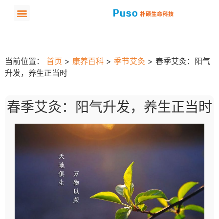
当前位置：
首页
>
康养百科
>
季节艾灸
>
春季艾灸：阳气
升发，养生正当时
春季艾灸：阳气升发，养生正当时