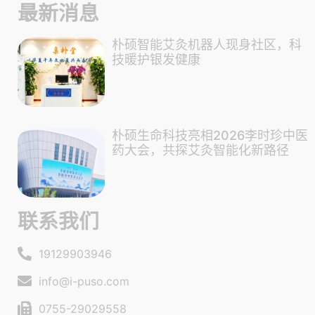
最新消息
朴硕智能艾灸机器人现身社区，科
技暖护银发健康
朴硕生命科技亮相2026李时珍中医
药大会，共探艾灸智能化新路径
联系我们
19129903946
info@i-puso.com
0755-29029558