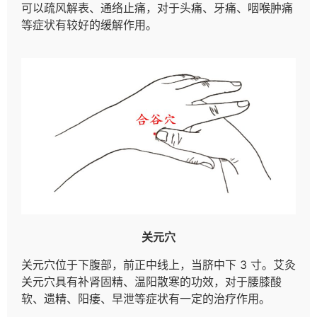
可以疏风解表、通络止痛，对于头痛、牙痛、咽喉肿痛
等症状有较好的缓解作用。
关元穴
关元穴位于下腹部，前正中线上，当脐中下 3 寸。艾灸
关元穴具有补肾固精、温阳散寒的功效，对于腰膝酸
软、遗精、阳痿、早泄等症状有一定的治疗作用。