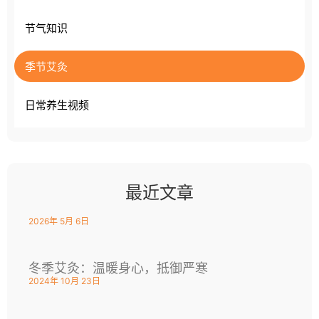
节气知识
季节艾灸
日常养生视频
最近文章
2026年 5月 6日
冬季艾灸：温暖身心，抵御严寒
2024年 10月 23日