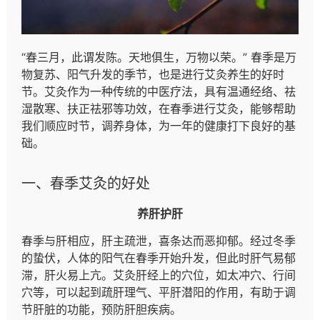
“春三月，此谓发陈。天地俱生，万物以荣。” 春季是万
物复苏、阳气升发的季节，也是进行艾灸养生的好时
节。艾灸作为一种传统的中医疗法，具有温通经络、祛
湿散寒、扶正祛邪等功效，在春季进行艾灸，能够帮助
我们顺应时节，调养身体，为一年的健康打下良好的基
础。
一、春季艾灸的好处
养肝护肝
春季与肝相应，肝主疏泄，喜条达而恶抑郁。经过冬季
的蛰伏，人体的阳气在春季开始升发，但此时肝气易郁
滞，肝火易上亢。艾灸肝经上的穴位，如太冲穴、行间
穴等，可以起到疏肝理气、平肝潜阳的作用，有助于调
节肝脏的功能，预防肝胆疾病。