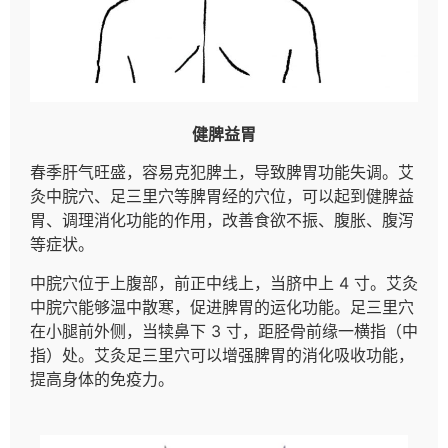
健脾益胃
春季肝气旺盛，容易克犯脾土，导致脾胃功能失调。艾
灸中脘穴、足三里穴等脾胃经的穴位，可以起到健脾益
胃、调理消化功能的作用，改善食欲不振、腹胀、腹泻
等症状。
中脘穴位于上腹部，前正中线上，当脐中上 4 寸。艾灸
中脘穴能够温中散寒，促进脾胃的运化功能。足三里穴
在小腿前外侧，当犊鼻下 3 寸，距胫骨前缘一横指（中
指）处。艾灸足三里穴可以增强脾胃的消化吸收功能，
提高身体的免疫力。