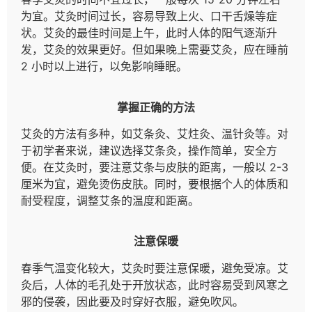
为宜。艾灸时间过长，容易导致上火、口干舌燥等症
状。艾灸的最佳时间是上午，此时人体的阳气逐渐升
发，艾灸的效果更好。但如果晚上需要艾灸，应在睡前
2 小时以上进行，以免影响睡眠。
掌握正确的方法
艾灸的方法有多种，如艾条灸、艾炷灸、温针灸等。对
于初学者来说，建议选择艾条灸，操作简单，安全方
便。在艾灸时，要注意艾条与皮肤的距离，一般以 2-3
厘米为宜，避免烫伤皮肤。同时，要根据个人的体质和
耐受程度，调整艾条的温度和距离。
注意保暖
春季气温变化较大，艾灸时要注意保暖，避免受凉。艾
灸后，人体的毛孔处于开放状态，此时容易受到风寒之
邪的侵袭，因此要及时穿好衣服，避免吹风。