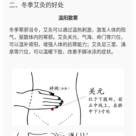
二、冬季艾灸的好处
温阳散寒
冬季寒邪当令，艾灸可以通过温热刺激，激发人体的阳
气，驱散体内的寒邪。艾灸关元、气海、命门等穴位，
可以温补肾阳，增强人体的抗寒能力；艾灸足三里、涌
泉等穴位，可以温暖下肢，改善手脚冰凉的症状。