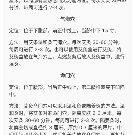
厘米，以局部有温热感而无灼痛为宜。每次艾灸 30-60
分钟，每周可进行 2-3 次。
气海穴
定位：位于下腹部，前正中线上，当脐中下 1.5 寸。
方法：用艾条温和灸气海穴，每次艾灸 30-60 分钟，
每周可进行 2-3 次。也可以使用艾灸盒进行艾灸，将
艾灸盒放在气海穴上，点燃艾条后放入艾灸盒中，进行
温灸。
命门穴
定位：位于腰部，当后正中线上，第二腰椎棘突下凹陷
中。
方法：艾灸命门穴可以采用温和灸或隔姜灸的方法。温
和灸时，将艾条对准命门穴，距离皮肤 2-3 厘米，每
次艾灸 30-60 分钟，每周可进行 2-3 次。隔姜灸时，
将鲜姜切成直径约 3 厘米、厚约 0.3 厘米的薄片，中
间用针刺几个小孔，然后将姜片放在命门穴上，再将艾