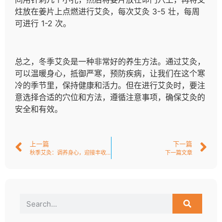
炷放在姜片上点燃进行艾灸，每次艾灸 3-5 壮，每周
可进行 1-2 次。
总之，冬季艾灸是一种非常好的养生方法。通过艾灸，
可以温暖身心，抵御严寒，预防疾病，让我们在这个寒
冷的季节里，保持健康和活力。但在进行艾灸时，要注
意选择合适的穴位和方法，遵循注意事项，确保艾灸的
安全和有效。
上一篇
下一篇
秋季艾灸：调养身心，迎接丰收之季
下一篇文章