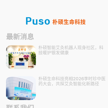
最新消息
朴硕智能艾灸机器人现身社区，科
技暖护银发健康
朴硕生命科技亮相2026李时珍中医
药大会，共探艾灸智能化新路径