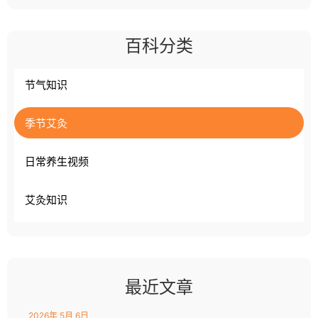
百科分类
节气知识
季节艾灸
日常养生视频
艾灸知识
最近文章
2026年 5月 6日