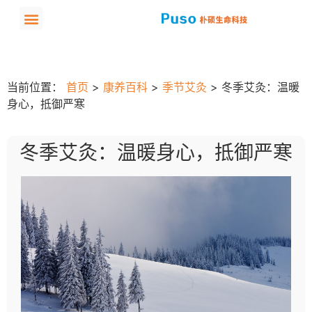
当前位置：
首页
>
康养百科
>
季节艾灸
>
冬季艾灸：温暖
身心，抵御严寒
冬季艾灸：温暖身心，抵御严寒