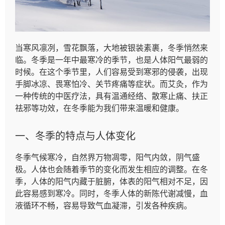
当寒风凛冽，雪花飘落，大地被银装素裹，冬季悄然来
临。冬季是一年中最寒冷的季节，也是人体阳气最弱的
时候。在这个季节里，人们容易受到寒邪的侵袭，出现
手脚冰凉、畏寒怕冷、关节疼痛等症状。而艾灸，作为
一种传统的中医疗法，具有温通经络、散寒止痛、扶正
祛邪等功效，在冬季能为我们带来温暖和健康。
一、冬季的特点与人体变化
冬季气候寒冷，自然界万物凋零，阳气内敛，阴气盛
极。人体也会随着季节的变化而发生相应的调整。在冬
季，人体的阳气内藏于脏腑，体表的阳气相对不足，因
此容易感到寒冷。同时，冬季人体的新陈代谢减慢，血
液循环不畅，容易导致气血凝滞，引发各种疾病。