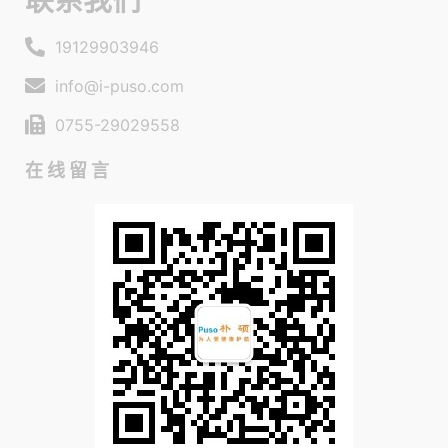
联系我们
19129903946
info@i-puso.com
0755-29029558
在线留言