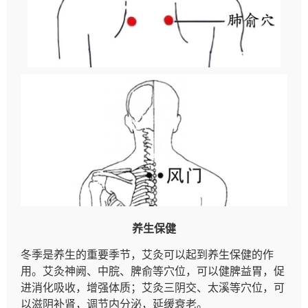
养生保健
冬季是养生的重要季节，艾灸可以起到养生保健的作
用。艾灸神阙、中脘、脾俞等穴位，可以健脾益胃，促
进消化吸收，增强体质；艾灸三阴交、太溪等穴位，可
以滋阴补肾，调节内分泌，延缓衰老。