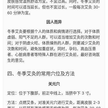
皮肤感觉温热舒适为宜，不宜过高。同时，冬季艾灸的
时间可以适当延长，但也不宜过长，一般每次艾灸 30-
60 分钟为宜。
因人而异
冬季艾灸要根据个人的体质和病情进行选择。对于体质
虚弱、阳气不足的人群，可以适当增加艾灸的次数和时
间；对于阴虚火旺、体质燥热的人群，则要减少艾灸的
次数和时间，避免加重症状。同时，孕妇、高血压患
者、心脏病患者等特殊人群在进行艾灸前，最好咨询医
生的意见。
四、冬季艾灸的常用穴位及方法
关元穴
定位：位于下腹部，前正中线上，当脐中下 3 寸。
方法：点燃艾条，对准关元穴进行艾灸，距离皮肤 2-3